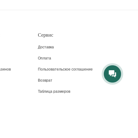
Сервис
Доставка
Оплата
азинов
Пользовательское соглашение
Возврат
Таблица размеров
CLUB DREAMS BY ALENA AKHMADULLINA