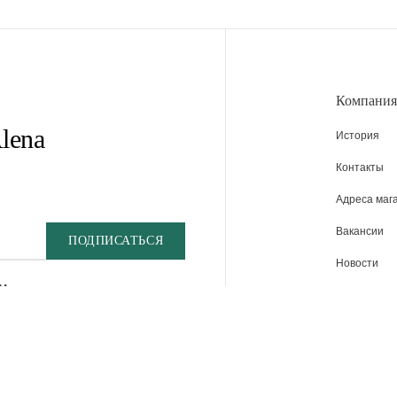
Компания
lena
История
Контакты
Адреса маг
Вакансии
Новости
м
ИМС РИТЕЙЛ"
ЭТАЖ 4, ПОМЕЩ. I