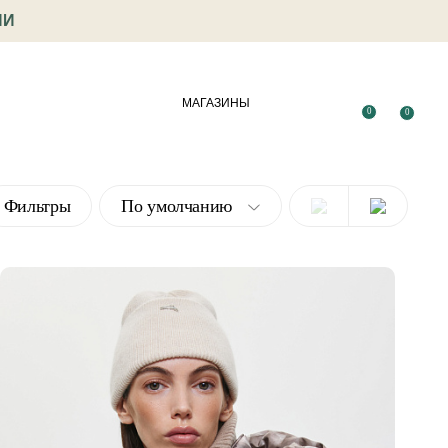
ИИ
МАГАЗИНЫ
0
0
Фильтры
По умолчанию