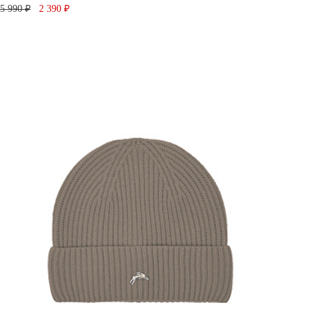
5 990 ₽
2 390 ₽