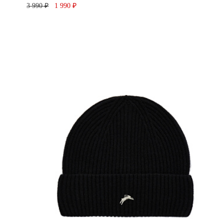
3 990 ₽
1 990 ₽