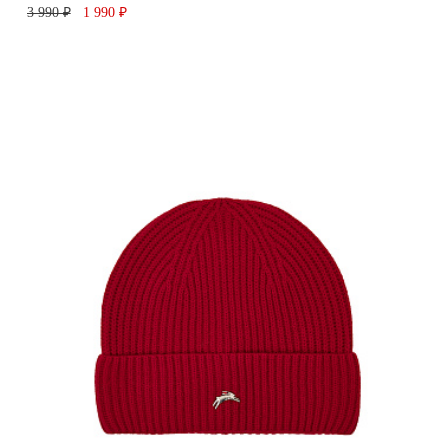
3 990 ₽
1 990 ₽