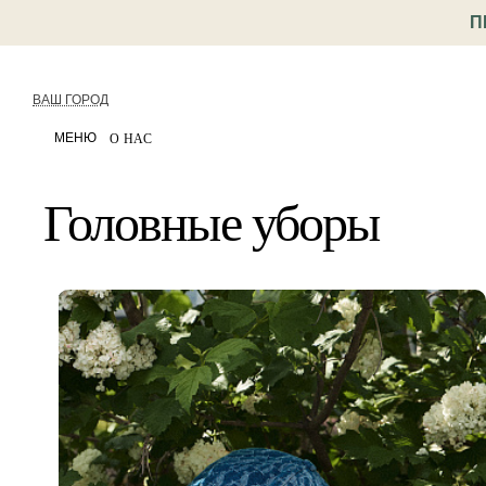
П
ВАШ ГОРОД
МЕНЮ
О НАС
Головные уборы