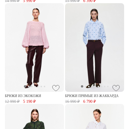
14 990 ₽
5 990 ₽
15 990 ₽
6 390 ₽
БРЮКИ ИЗ ЭКОКОЖИ
БРЮКИ ПРЯМЫЕ ИЗ ЖАККАРДА
12 990 ₽
5 190 ₽
16 990 ₽
6 790 ₽