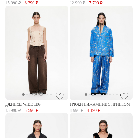
15 990 ₽
6 390 ₽
12 990 ₽
7 790 ₽
ДЖИНСЫ WIDE LEG
БРЮКИ ПИЖАМНЫЕ С ПРИНТОМ
13 990 ₽
5 590 ₽
8 990 ₽
4 490 ₽