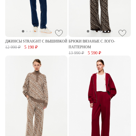
ДЖИНСЫ STRAIGHT С ВЫШИВКОЙ
БРЮКИ ВЯЗАНЫЕ С ЛОГО-
12 990 ₽
5 190 ₽
ПАТТЕРНОМ
13 990 ₽
5 590 ₽