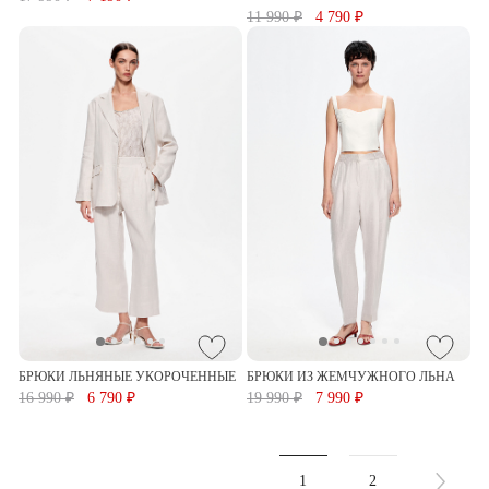
11 990 ₽
4 790 ₽
БРЮКИ ЛЬНЯНЫЕ УКОРОЧЕННЫЕ
БРЮКИ ИЗ ЖЕМЧУЖНОГО ЛЬНА
16 990 ₽
6 790 ₽
19 990 ₽
7 990 ₽
1
2