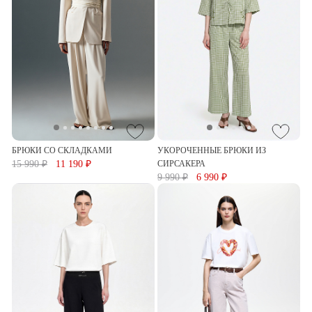
БРЮКИ СО СКЛАДКАМИ
УКОРОЧЕННЫЕ БРЮКИ ИЗ
15 990 ₽
11 190 ₽
СИРСАКЕРА
9 990 ₽
6 990 ₽