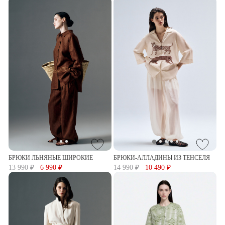
БРЮКИ ЛЬНЯНЫЕ ШИРОКИЕ
БРЮКИ-АЛЛАДИНЫ ИЗ ТЕНСЕЛЯ
13 990 ₽
6 990 ₽
14 990 ₽
10 490 ₽