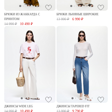
БРЮКИ ИЗ ЖАККАРДА С
БРЮКИ ЛЬНЯНЫЕ ШИРОКИЕ
ПРИНТОМ
13 990 ₽
6 990 ₽
14 990 ₽
10 490 ₽
ДЖИНСЫ WIDE LEG
ДЖИНСЫ TAPERED FIT
14 990 ₽
10 490 ₽
13 990 ₽
9 790 ₽