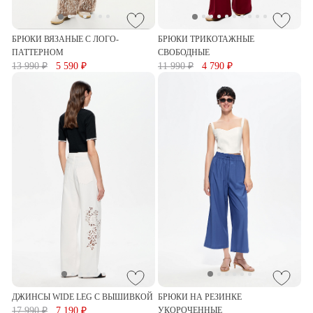
БРЮКИ ВЯЗАНЫЕ С ЛОГО-
БРЮКИ ТРИКОТАЖНЫЕ
ПАТТЕРНОМ
СВОБОДНЫЕ
13 990 ₽
5 590 ₽
11 990 ₽
4 790 ₽
ДЖИНСЫ WIDE LEG С ВЫШИВКОЙ
БРЮКИ НА РЕЗИНКЕ
17 990 ₽
7 190 ₽
УКОРОЧЕННЫЕ