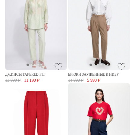
ДЖИНСЫ TAPERED FIT
БРЮКИ ЗАУЖЕННЫЕ К НИЗУ
13 990 ₽
11 190 ₽
14 990 ₽
5 990 ₽