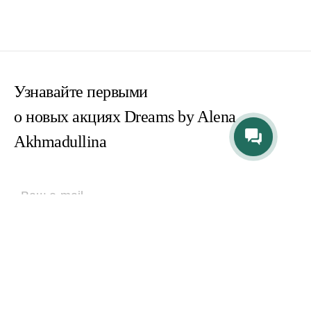
Узнавайте первыми
о новых акциях Dreams by Alena
Akhmadullina
Согласен(на) с
пользовательским соглашением
Согласен(на) на получение email-рассылок