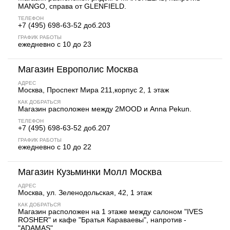
MANGO, справа от GLENFIELD.
ТЕЛЕФОН
+7 (495) 698-63-52 доб.203
ГРАФИК РАБОТЫ
ежедневно с 10 до 23
Магазин Европолис Москва
АДРЕС
Москва, Проспект Мира 211,корпус 2, 1 этаж
КАК ДОБРАТЬСЯ
Магазин расположен между 2MOOD и Anna Pekun.
ТЕЛЕФОН
+7 (495) 698-63-52 доб.207
ГРАФИК РАБОТЫ
ежедневно с 10 до 22
Магазин Кузьминки Молл Москва
АДРЕС
Москва, ул. Зеленодольская, 42, 1 этаж
КАК ДОБРАТЬСЯ
Магазин расположен на 1 этаже между салоном "IVES
ROSHER" и кафе "Братья Караваевы", напротив -
"ADAMAS".