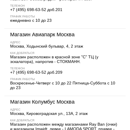
ТЕЛЕФОН
+7 (495) 698-63-52 доб.201
ГРАФИК РАБОТЫ
ежедневно с 10 до 23
Магазин Авиапарк Москва
АДРЕС
Москва, Ходынский бульвар, 4, 2 этаж
КАК ДОБРАТЬСЯ
Магазин расположен в красной зоне "С" ТЦ (у
эскалатора), напротив - СТОКМАНН.
ТЕЛЕФОН
+7 (495) 698-63-52 доб.209
ГРАФИК РАБОТЫ
Воскресенье-Четверг с 10 до 22 Пятница-Суббота с 10
до 23
Магазин Колумбус Москва
АДРЕС
Москва, Кировоградская ул., 13А, 2 этаж
КАК ДОБРАТЬСЯ
Магазин расположен между магазинами Ray Ban (очки)
и магазином Imwidt, левее - LAMODA SPORT, правее -