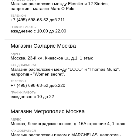
Магазин расположен между Ekonika и 12 Stories,
напротив - магазин Marc O Polo.
ТЕЛЕФОН
+7 (495) 698-63-52 доб.211
ГРАФИК РАБОТЫ
ежедневно с 10.00 до 22.00
Магазин Саларис Москва
АДРЕС
Москва, 23-й км, Киевское ш., д.1, 1 этаж
КАК ДОБРАТЬСЯ
Магазин расположен между "ECCO" и "Thomas Munz",
напротив - "Women secret".
ТЕЛЕФОН
+7 (495) 698-63-52 доб.220
ГРАФИК РАБОТЫ
ежедневно с 10 до 22
Магазин Метрополис Москва
АДРЕС
Москва, Ленинградское шоссе, д. 16А строение 4, 1 этаж
КАК ДОБРАТЬСЯ
Магазин расположен рядом с MARCHELAS, напротив -