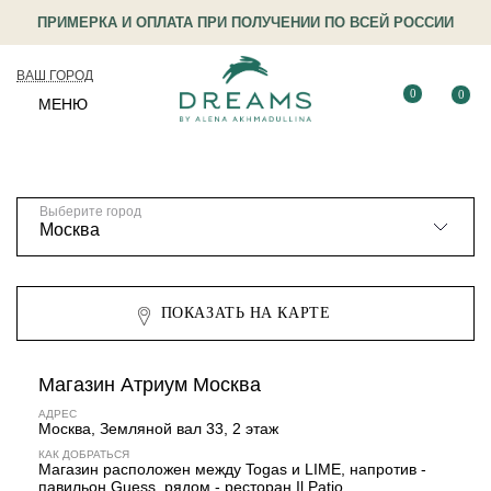
ПРИМЕРКА И ОПЛАТА ПРИ ПОЛУЧЕНИИ ПО ВСЕЙ РОССИИ
ВАШ ГОРОД
0
0
МЕНЮ
Выберите город
ПОКАЗАТЬ НА КАРТЕ
Магазин Атриум Москва
АДРЕС
Москва, Земляной вал 33, 2 этаж
КАК ДОБРАТЬСЯ
Магазин расположен между Togas и LIME, напротив -
павильон Guess, рядом - ресторан Il Patio.