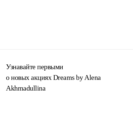
Узнавайте первыми
о новых акциях Dreams by Alena
Akhmadullina
Согласен(на) с
пользовательским соглашением