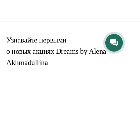
Узнавайте первыми
о новых акциях Dreams by Alena
Akhmadullina
Согласен(на) с
пользовательским соглашением
Согласен(на) на получение email-рассылок