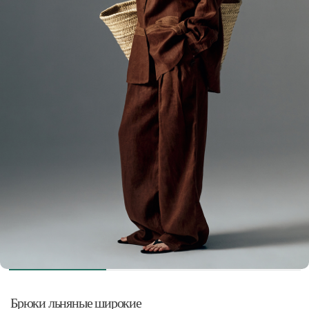
Брюки льняные широкие