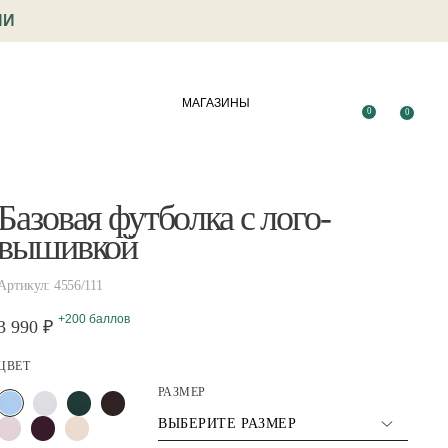
ИИ
МАГАЗИНЫ
0
0
Базовая футболка с лого-
вышивкой
Артикул: 4556/111
+200 баллов
3 990 ₽
ЦВЕТ
РАЗМЕР
ВЫБЕРИТЕ РАЗМЕР