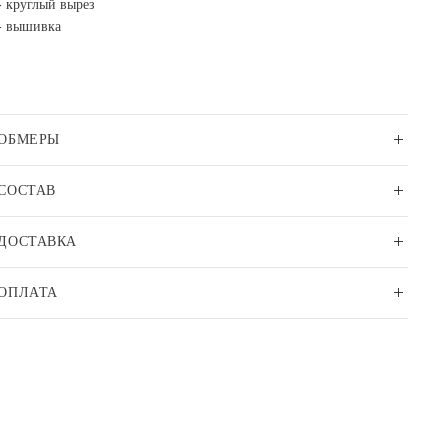
- круглый вырез
- вышивка
ОБМЕРЫ
СОСТАВ
ДОСТАВКА
ОПЛАТА