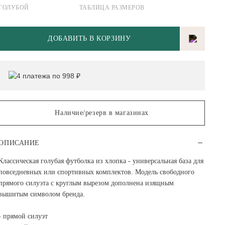
ГОЛУБОЙ
ТАБЛИЦА РАЗМЕРОВ
ДОБАВИТЬ В КОРЗИНУ
4 платежа по 998 ₽
Наличие/резерв в магазинах
ОПИСАНИЕ
Классическая голубая футболка из хлопка - универсальная база для
повседневных или спортивных комплектов. Модель свободного
прямого силуэта с круглым вырезом дополнена изящным
вышитым символом бренда.
- прямой силуэт