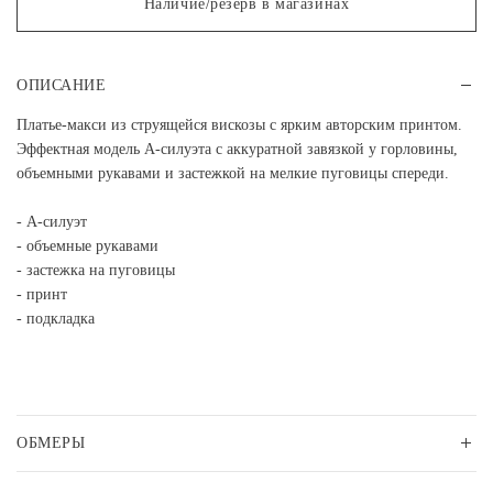
Наличие/резерв в магазинах
ОПИСАНИЕ
Платье-макси из струящейся вискозы с ярким авторским принтом.
Эффектная модель А-силуэта с аккуратной завязкой у горловины,
объемными рукавами и застежкой на мелкие пуговицы спереди.
- А-силуэт
- объемные рукавами
- застежка на пуговицы
- принт
- подкладка
ОБМЕРЫ