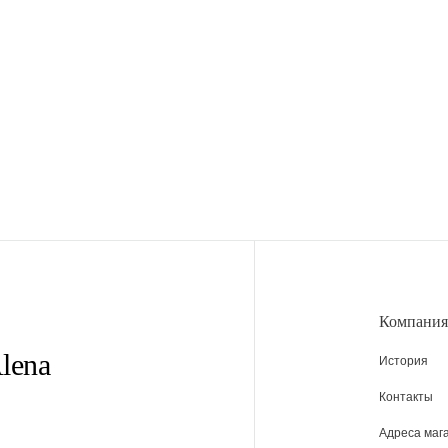
Компания
lena
История
Контакты
Адреса маг