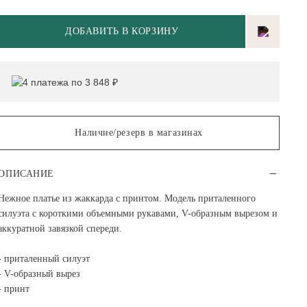
ДОБАВИТЬ В КОРЗИНУ
4 платежа по 3 848 ₽
Наличие/резерв в магазинах
ОПИСАНИЕ
Нежное платье из жаккарда с принтом. Модель приталенного
силуэта с короткими объемными рукавами, V-образным вырезом и
аккуратной завязкой спереди.
- приталенный силуэт
- V-образный вырез
- принт