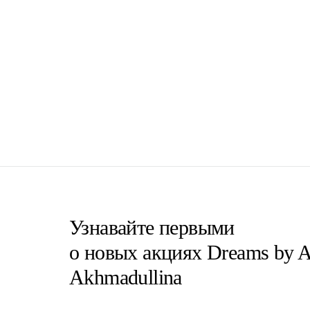
Узнавайте первыми
о новых акциях Dreams by A
Akhmadullina