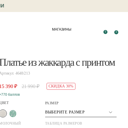
ИИ
МАГАЗИНЫ
0
0
Платье из жаккарда с принтом
Артикул: 4648/213
15 390 ₽
21 990 ₽
СКИДКА 30%
+770 баллов
ЦВЕТ
РАЗМЕР
ВЫБЕРИТЕ РАЗМЕР
МОЛОЧНЫЙ
ТАБЛИЦА РАЗМЕРОВ