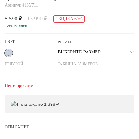
Артикул: 4135/711
5 590 ₽
13 990 ₽
СКИДКА 60%
+280 баллов
ЦВЕТ
РАЗМЕР
ВЫБЕРИТЕ РАЗМЕР
ГОЛУБОЙ
ТАБЛИЦА РАЗМЕРОВ
Нет в продаже
4 платежа по 1 398 ₽
ОПИСАНИЕ