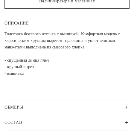
Наличие/резерв в магазинах
ОПИСАНИЕ
Толстовка бежевого оттенка с вышивкой. Комфортная модель с
классическим круглым вырезом горловины и уплотненными
манжетами выполнена из смесового хлопка.
- спущенная линия плеч
- круглый вырез
- вышивка
ОБМЕРЫ
СОСТАВ