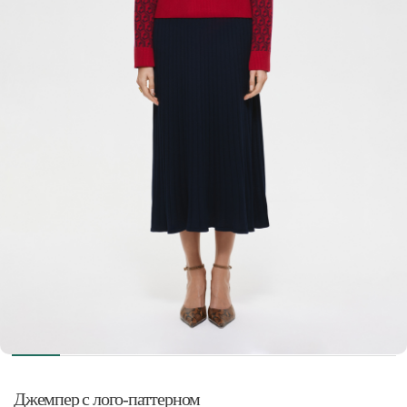
Джемпер с лого-паттерном