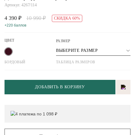
Артикул: 4267/114
4 390 ₽
10 990 ₽
СКИДКА 60%
+220 баллов
ЦВЕТ
РАЗМЕР
ВЫБЕРИТЕ РАЗМЕР
БОРДОВЫЙ
ТАБЛИЦА РАЗМЕРОВ
ДОБАВИТЬ В КОРЗИНУ
4 платежа по 1 098 ₽