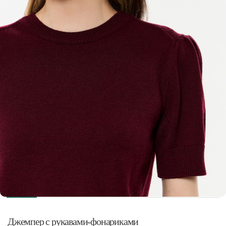
Джемпер с рукавами-фонариками