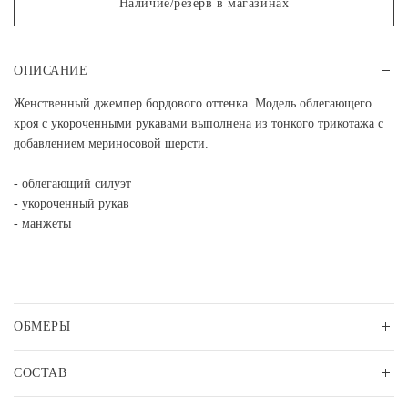
Наличие/резерв в магазинах
ОПИСАНИЕ
Женственный джемпер бордового оттенка. Модель облегающего
кроя с укороченными рукавами выполнена из тонкого трикотажа с
добавлением мериносовой шерсти.
- облегающий силуэт
- укороченный рукав
- манжеты
ОБМЕРЫ
СОСТАВ