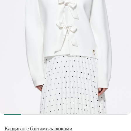
Кардиган с бантами-завязками