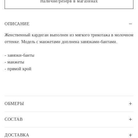
Наличие/резерв в магазинах
ОПИСАНИЕ
Женственный кардиган выполнен из мягкого трикотажа в молочном
оттенке. Модель с манжетами доплнена завязками-бантами.
- завязки-банты
- манжеты
- прямой крой
ОБМЕРЫ
СОСТАВ
ДОСТАВКА