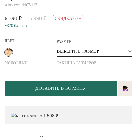
Артикул: 4467/113
6 390 ₽
15 990 ₽
СКИДКА 60%
+320 баллов
ЦВЕТ
РАЗМЕР
ВЫБЕРИТЕ РАЗМЕР
МОЛОЧНЫЙ
ТАБЛИЦА РАЗМЕРОВ
ДОБАВИТЬ В КОРЗИНУ
4 платежа по 1 598 ₽