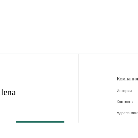
Компания
lena
История
Контакты
Адреса маг
Вакансии
Новости