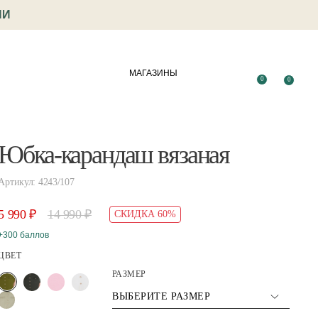
ИИ
МАГАЗИНЫ
0
0
Юбка-карандаш вязаная
Артикул: 4243/107
5 990 ₽
14 990 ₽
СКИДКА 60%
+300 баллов
ЦВЕТ
РАЗМЕР
ВЫБЕРИТЕ РАЗМЕР