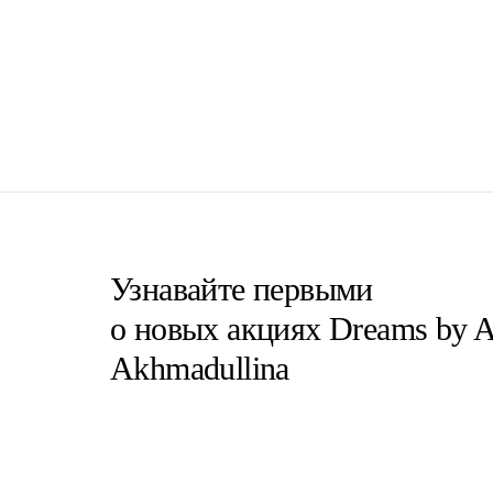
Узнавайте первыми
о новых акциях Dreams by A
Akhmadullina