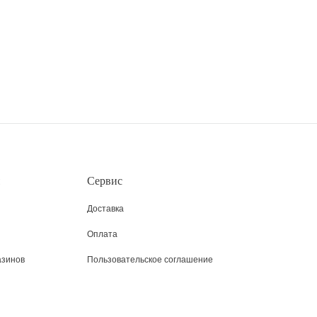
Сервис
Доставка
Оплата
азинов
Пользовательское соглашение
Возврат
Таблица размеров