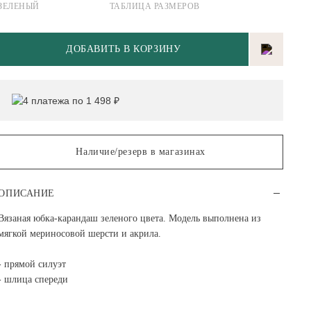
ЗЕЛЕНЫЙ
ТАБЛИЦА РАЗМЕРОВ
ДОБАВИТЬ В КОРЗИНУ
4 платежа по 1 498 ₽
Наличие/резерв в магазинах
ОПИСАНИЕ
Вязаная юбка-карандаш зеленого цвета. Модель выполнена из
мягкой мериносовой шерсти и акрила.
- прямой силуэт
- шлица спереди