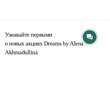
Узнавайте первыми
о новых акциях Dreams by Alena
Akhmadullina
Согласен(на) с
пользовательским соглашением
Согласен(на) на получение email-рассылок