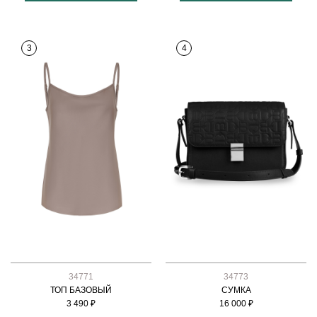
3
4
34771
34773
ТОП БАЗОВЫЙ
СУМКА
3 490 ₽
16 000 ₽